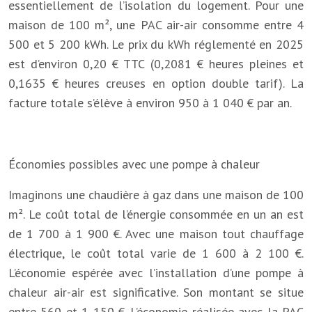
essentiellement de l’isolation du logement. Pour une
maison de 100 m², une PAC air-air consomme entre 4
500 et 5 200 kWh. Le prix du kWh réglementé en 2025
est d’environ 0,20 € TTC (0,2081 € heures pleines et
0,1635 € heures creuses en option double tarif). La
facture totale s’élève à environ 950 à 1 040 € par an.
Économies possibles avec une pompe à chaleur
Imaginons une chaudière à gaz dans une maison de 100
m². Le coût total de l’énergie consommée en un an est
de 1 700 à 1 900 €. Avec une maison tout chauffage
électrique, le coût total varie de 1 600 à 2 100 €.
L’économie espérée avec l’installation d’une pompe à
chaleur air-air est significative. Son montant se situe
entre 560 et 1 150 €. L’économie réalisée avec la PAC