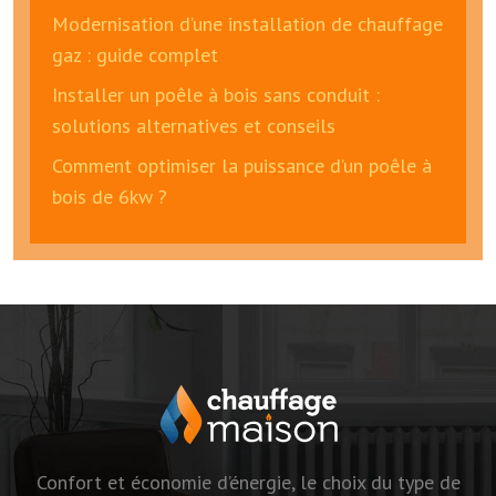
Modernisation d’une installation de chauffage
gaz : guide complet
Installer un poêle à bois sans conduit :
solutions alternatives et conseils
Comment optimiser la puissance d’un poêle à
bois de 6kw ?
Confort et économie d’énergie, le choix du type de