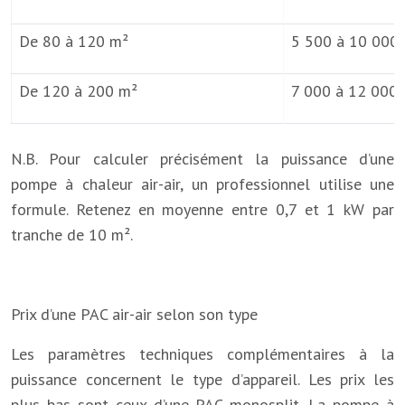
De 80 à 120 m²
5 500 à 10 000 
De 120 à 200 m²
7 000 à 12 000 
N.B. Pour calculer précisément la puissance d’une
pompe à chaleur air-air, un professionnel utilise une
formule. Retenez en moyenne entre 0,7 et 1 kW par
tranche de 10 m².
Prix d’une PAC air-air selon son type
Les paramètres techniques complémentaires à la
puissance concernent le type d’appareil. Les prix les
plus bas sont ceux d’une PAC monosplit. La pompe à