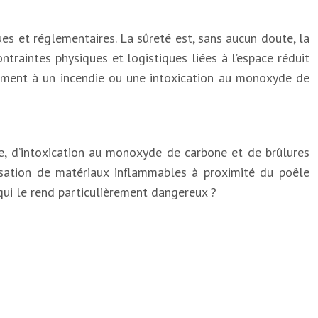
es et réglementaires. La sûreté est, sans aucun doute, la
traintes physiques et logistiques liées à l’espace réduit
nement à un incendie ou une intoxication au monoxyde de
die, d’intoxication au monoxyde de carbone et de brûlures
tilisation de matériaux inflammables à proximité du poêle
ui le rend particulièrement dangereux ?