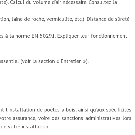
te). Calcul du volume d’air nécessaire. Consultez la
on, laine de roche, vermiculite, etc.). Distance de sûreté
es à la norme EN 50291. Expliquer leur fonctionnement
sentiel (voir la section « Entretien »).
’installation de poêles à bois, ainsi qu’aux spécificités
tre assurance, voire des sanctions administratives lors
de votre installation.