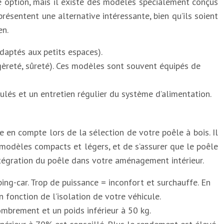
e option, mais il existe des modèles spécialement conçus
résentent une alternative intéressante, bien qu’ils soient
en.
adaptés aux petits espaces).
égèreté, sûreté). Ces modèles sont souvent équipés de
ulés et un entretien régulier du système d’alimentation.
e en compte lors de la sélection de votre poêle à bois. Il
 modèles compacts et légers, et de s’assurer que le poêle
intégration du poêle dans votre aménagement intérieur.
ing-car. Trop de puissance = inconfort et surchauffe. En
 fonction de l’isolation de votre véhicule.
ombrement et un poids inférieur à 50 kg.