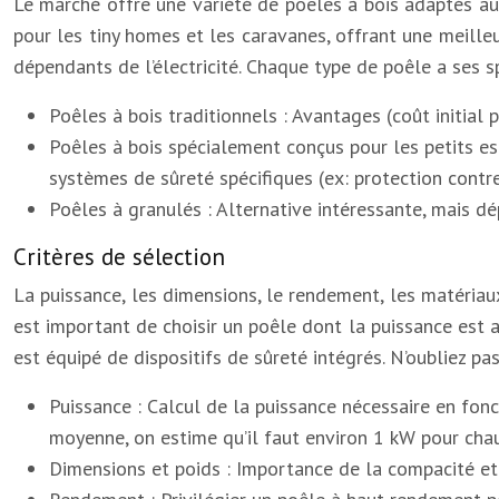
Le marché offre une variété de poêles à bois adaptés au
pour les tiny homes et les caravanes, offrant une meilleu
dépendants de l’électricité. Chaque type de poêle a ses spéc
Poêles à bois traditionnels : Avantages (coût initial
Poêles à bois spécialement conçus pour les petits es
systèmes de sûreté spécifiques (ex: protection contr
Poêles à granulés : Alternative intéressante, mais dé
Critères de sélection
La puissance, les dimensions, le rendement, les matériaux
est important de choisir un poêle dont la puissance est 
est équipé de dispositifs de sûreté intégrés. N’oubliez p
Puissance : Calcul de la puissance nécessaire en fon
moyenne, on estime qu’il faut environ 1 kW pour chau
Dimensions et poids : Importance de la compacité et 