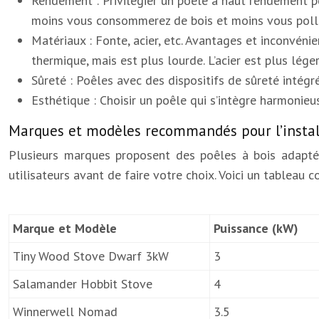
Rendement : Privilégier un poêle à haut rendement p
moins vous consommerez de bois et moins vous poll
Matériaux : Fonte, acier, etc. Avantages et inconvén
thermique, mais est plus lourde. L’acier est plus lége
Sûreté : Poêles avec des dispositifs de sûreté intég
Esthétique : Choisir un poêle qui s’intègre harmonie
Marques et modèles recommandés pour l’instal
Plusieurs marques proposent des poêles à bois adaptés 
utilisateurs avant de faire votre choix. Voici un tableau
Marque et Modèle
Puissance (kW)
Tiny Wood Stove Dwarf 3kW
3
Salamander Hobbit Stove
4
Winnerwell Nomad
3.5