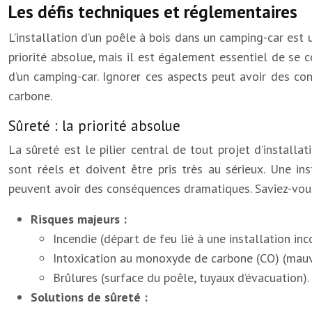
Les défis techniques et réglementaires
L’installation d’un poêle à bois dans un camping-car est
priorité absolue, mais il est également essentiel de se 
d’un camping-car. Ignorer ces aspects peut avoir des c
carbone.
Sûreté : la priorité absolue
La sûreté est le pilier central de tout projet d’install
sont réels et doivent être pris très au sérieux. Une ins
peuvent avoir des conséquences dramatiques. Saviez-vous
Risques majeurs :
Incendie (départ de feu lié à une installation in
Intoxication au monoxyde de carbone (CO) (mauva
Brûlures (surface du poêle, tuyaux d’évacuation).
Solutions de sûreté :