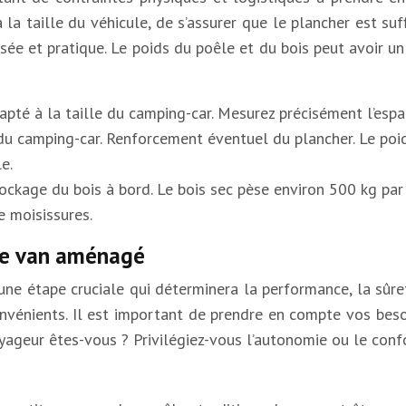
à la taille du véhicule, de s’assurer que le plancher est 
isée et pratique. Le poids du poêle et du bois peut avoir un
apté à la taille du camping-car. Mesurez précisément l’espa
 du camping-car. Renforcement éventuel du plancher. Le poid
e.
tockage du bois à bord. Le bois sec pèse environ 500 kg pa
e moisissures.
tre van aménagé
une étape cruciale qui déterminera la performance, la sûreté
nvénients. Il est important de prendre en compte vos besoi
yageur êtes-vous ? Privilégiez-vous l’autonomie ou le conf