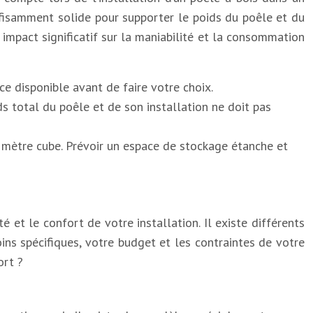
suffisamment solide pour supporter le poids du poêle et du
 impact significatif sur la maniabilité et la consommation
ce disponible avant de faire votre choix.
s total du poêle et de son installation ne doit pas
r mètre cube. Prévoir un espace de stockage étanche et
 et le confort de votre installation. Il existe différents
ns spécifiques, votre budget et les contraintes de votre
ort ?