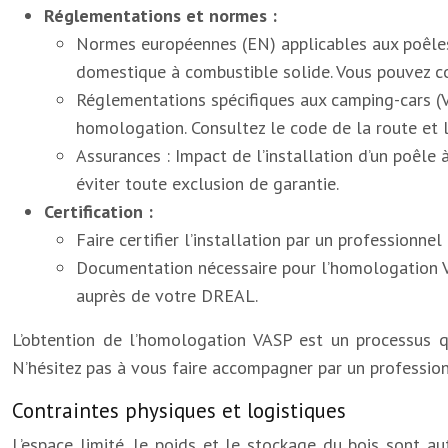
Réglementations et normes :
Normes européennes (EN) applicables aux poêles
domestique à combustible solide. Vous pouvez co
Réglementations spécifiques aux camping-cars (
homologation. Consultez le code de la route et 
Assurances : Impact de l’installation d’un poêle 
éviter toute exclusion de garantie.
Certification :
Faire certifier l’installation par un professionne
Documentation nécessaire pour l’homologation VAS
auprès de votre DREAL.
L’obtention de l’homologation VASP est un processus qu
N’hésitez pas à vous faire accompagner par un professio
Contraintes physiques et logistiques
L’espace limité, le poids et le stockage du bois sont a