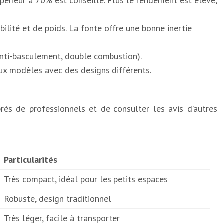
érieur à 70% est conseillé. Plus le rendement est élevé,
ilité et de poids. La fonte offre une bonne inertie
 anti-basculement, double combustion).
eux modèles avec des designs différents.
rès de professionnels et de consulter les avis d’autres
Particularités
Très compact, idéal pour les petits espaces
Robuste, design traditionnel
Très léger, facile à transporter