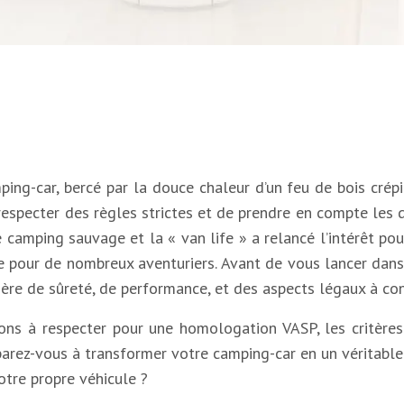
g-car, bercé par la douce chaleur d’un feu de bois crépita
e respecter des règles strictes et de prendre en compte les 
e camping sauvage et la « van life » a relancé l’intérêt 
 pour de nombreux aventuriers. Avant de vous lancer dans 
tière de sûreté, de performance, et des aspects légaux à con
ns à respecter pour une homologation VASP, les critères 
éparez-vous à transformer votre camping-car en un véritable 
otre propre véhicule ?