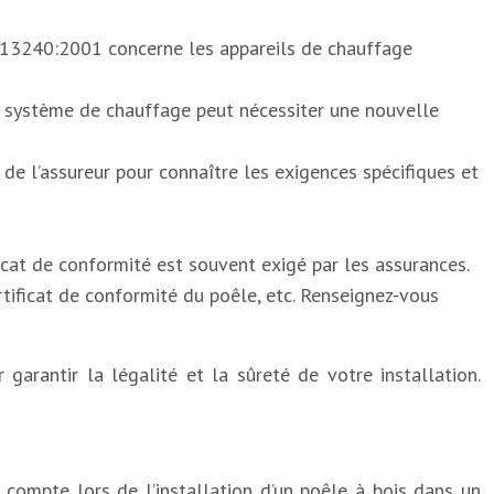
 13240:2001 concerne les appareils de chauffage
 système de chauffage peut nécessiter une nouvelle
 de l’assureur pour connaître les exigences spécifiques et
ificat de conformité est souvent exigé par les assurances.
tificat de conformité du poêle, etc. Renseignez-vous
arantir la légalité et la sûreté de votre installation.
 compte lors de l’installation d’un poêle à bois dans un