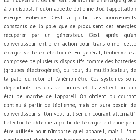
à un dispositif qu’on appelle éolienne d’où l’appellation
énergie éolienne. C’est à partir des mouvements
constants de la pale que se produisent ces énergies
récupérer par un générateur. C’est après qu’un
convertisseur entre en action pour transformer cette
énergie verte en électricité. En général, l’éolienne est
composée de plusieurs dispositifs comme des batteries
(groupes électrogènes), du tour, du multiplicateur, de
la pale, du rotor et l’anémomètre. Ces systèmes sont
dépendants les uns des autres et ils veillent au bon
état de marche de l’appareil. On obtient du courant
continu à partir de l’éolienne, mais on aura besoin de
convertisseur si l’on veut utiliser un courant alternatif.
L’électricité obtenue à partir de l’énergie éolienne peut
être utilisée pour n’importe quel appareil, mais il faut
simplement choisir sa puissance selon son utilité. Avec