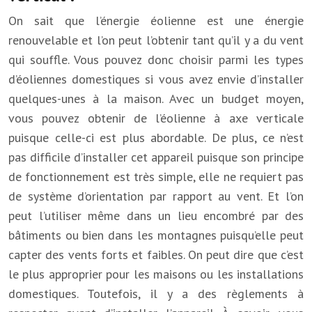
On sait que l’énergie éolienne est une énergie
renouvelable et l’on peut l’obtenir tant qu’il y a du vent
qui souffle. Vous pouvez donc choisir parmi les types
d’éoliennes domestiques si vous avez envie d’installer
quelques-unes à la maison. Avec un budget moyen,
vous pouvez obtenir de l’éolienne à axe verticale
puisque celle-ci est plus abordable. De plus, ce n’est
pas difficile d’installer cet appareil puisque son principe
de fonctionnement est très simple, elle ne requiert pas
de système d’orientation par rapport au vent. Et l’on
peut l’utiliser même dans un lieu encombré par des
bâtiments ou bien dans les montagnes puisqu’elle peut
capter des vents forts et faibles. On peut dire que c’est
le plus approprier pour les maisons ou les installations
domestiques. Toutefois, il y a des règlements à