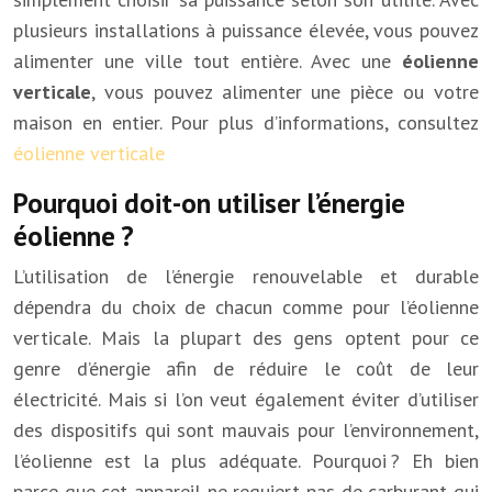
plusieurs installations à puissance élevée, vous pouvez
alimenter une ville tout entière. Avec une
éolienne
verticale
, vous pouvez alimenter une pièce ou votre
maison en entier. Pour plus d’informations, consultez
éolienne verticale
Pourquoi doit-on utiliser l’énergie
éolienne ?
L’utilisation de l’énergie renouvelable et durable
dépendra du choix de chacun comme pour l’éolienne
verticale. Mais la plupart des gens optent pour ce
genre d’énergie afin de réduire le coût de leur
électricité. Mais si l’on veut également éviter d’utiliser
des dispositifs qui sont mauvais pour l’environnement,
l’éolienne est la plus adéquate. Pourquoi ? Eh bien
parce que cet appareil ne requiert pas de carburant qui