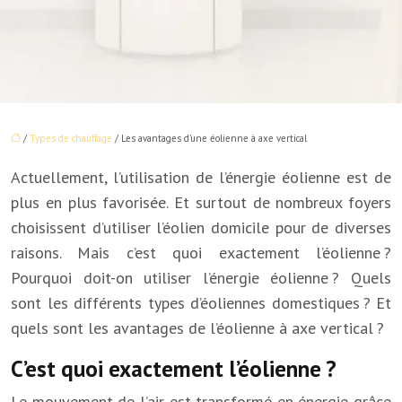
/
Types de chauffage
/ Les avantages d’une éolienne à axe vertical
Actuellement, l’utilisation de l’énergie éolienne est de
plus en plus favorisée. Et surtout de nombreux foyers
choisissent d’utiliser l’éolien domicile pour de diverses
raisons. Mais c’est quoi exactement l’éolienne ?
Pourquoi doit-on utiliser l’énergie éolienne ? Quels
sont les différents types d’éoliennes domestiques ? Et
quels sont les avantages de l’éolienne à axe vertical ?
C’est quoi exactement l’éolienne ?
Le mouvement de l’air est transformé en énergie grâce