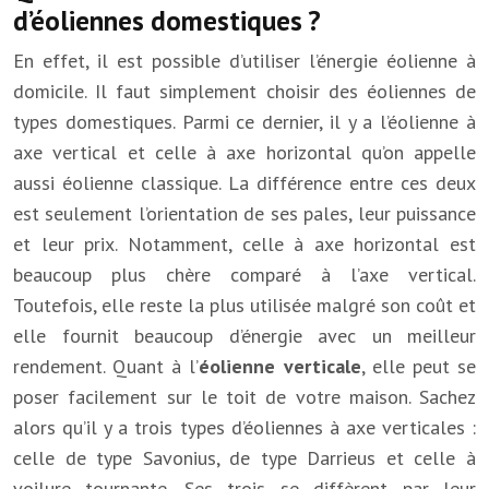
d’éoliennes domestiques ?
En effet, il est possible d’utiliser l’énergie éolienne à
domicile. Il faut simplement choisir des éoliennes de
types domestiques. Parmi ce dernier, il y a l’éolienne à
axe vertical et celle à axe horizontal qu’on appelle
aussi éolienne classique. La différence entre ces deux
est seulement l’orientation de ses pales, leur puissance
et leur prix. Notamment, celle à axe horizontal est
beaucoup plus chère comparé à l’axe vertical.
Toutefois, elle reste la plus utilisée malgré son coût et
elle fournit beaucoup d’énergie avec un meilleur
rendement. Quant à l’
éolienne verticale
, elle peut se
poser facilement sur le toit de votre maison. Sachez
alors qu’il y a trois types d’éoliennes à axe verticales :
celle de type Savonius, de type Darrieus et celle à
voilure tournante. Ses trois se diffèrent par leur