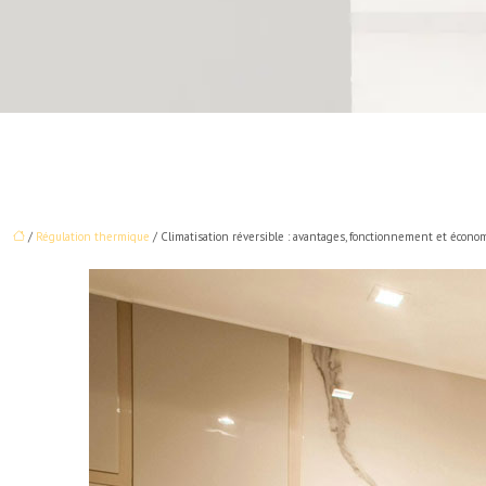
/
Régulation thermique
/ Climatisation réversible : avantages, fonctionnement et écono