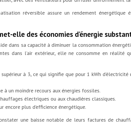
matisation réversible assure un rendement énergétique é
met-elle des économies d’énergie substant
réside dans sa capacité à diminuer la consommation énergét
ntes dans l’air extérieur, elle ne consomme en réalité q
supérieur à 3, ce qui signifie que pour 1 kWh d’électrici
e à un moindre recours aux énergies fossiles.
auffages électriques ou aux chaudières classiques.
ur encore plus d’efficience énergétique.
 constater une baisse notable de leurs factures de chauff