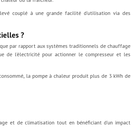
levé couplé à une grande facilité d’utilisation via des
ielles ?
ique par rapport aux systèmes traditionnels de chauffage
ue de l’électricité pour actionner le compresseur et les
té consommé, la pompe à chaleur produit plus de 3 kWh de
age et de climatisation tout en bénéficiant d’un impact