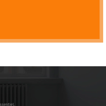
ssentiel.