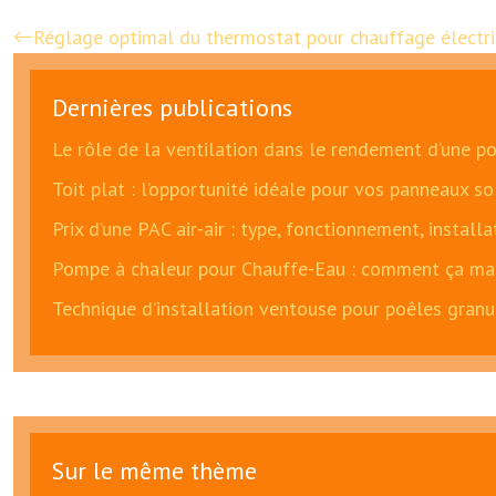
Réglage optimal du thermostat pour chauffage électri
Dernières publications
Le rôle de la ventilation dans le rendement d’une p
Toit plat : l’opportunité idéale pour vos panneaux so
Prix d’une PAC air-air : type, fonctionnement, install
Pompe à chaleur pour Chauffe-Eau : comment ça mar
Technique d’installation ventouse pour poêles granu
Sur le même thème