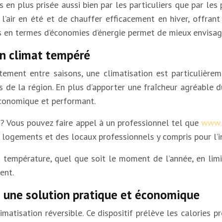
s en plus prisée aussi bien par les particuliers que par les
 l’air en été et de chauffer efficacement en hiver, offra
en termes d’économies d’énergie permet de mieux envisage
un climat tempéré
tement entre saisons, une climatisation est particulière
 de la région. En plus d’apporter une fraîcheur agréable du
économique et performant.
n ? Vous pouvez faire appel à un professionnel tel que
www.c
logements et des locaux professionnels y compris pour l’i
 la température, quel que soit le moment de l’année, en li
ent.
: une solution pratique et économique
tisation réversible. Ce dispositif prélève les calories prés