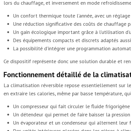
lors du chauffage, et inversement en mode refroidissement
Un confort thermique toute l’année, avec un réglage 
Une réduction significative des coûts de chauffage p
Un gain écologique important grâce à l’utilisation d’
Des équipements compacts et discrets adaptés aussi 
La possibilité d’intégrer une programmation automat
Ce dispositif représente donc une solution durable et ren
Fonctionnement détaillé de la climatisat
La climatisation réversible repose essentiellement sur le
en extraire les calories, même par basse température, qu’e
Un compresseur qui fait circuler le fluide frigorigèn
Un détendeur qui permet de faire baisser la pression d
Un évaporateur et un condenseur qui alternent leur f
Des unités intérieures placées dans les pièces à clim