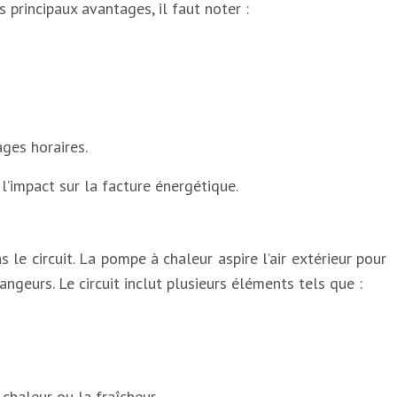
principaux avantages, il faut noter :
ges horaires.
l’impact sur la facture énergétique.
le circuit. La pompe à chaleur aspire l’air extérieur pour
angeurs. Le circuit inclut plusieurs éléments tels que :
chaleur ou la fraîcheur.