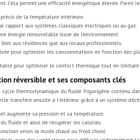
. Cela permet une efficacité énergétique élevée. Parmi les 
précis de la température intérieure.
ar rapport aux systèmes classiques électriques ou au gaz.
une énergie renouvelable issue de l’environnement.
bien aux résidences que aux locaux professionnels.
isée pour optimiser les consommations en fonction des pla
table pour optimiser le confort thermique tout en limitant 
ion réversible et ses composants clés
 cycle thermodynamique du fluide frigorigène contenu dans 
lle transfère ensuite à l’intérieur grâce à un système d’éch
e et augmente sa pression et sa température.
u fluide et ainsi de récupérer les calories.
onction selon le mode chaud ou froid choisi.
atiser, avec des ventilateurs pour diffuser uniformément la 