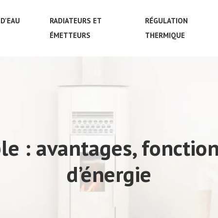
D’EAU
RADIATEURS ET
RÉGULATION
ÉMETTEURS
THERMIQUE
ble : avantages, fonct
d’énergie