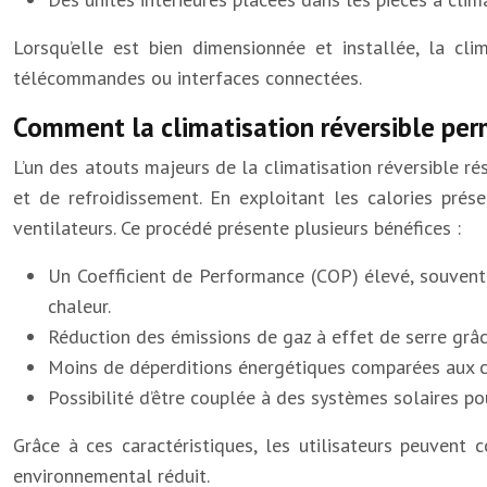
Lorsqu’elle est bien dimensionnée et installée, la cli
télécommandes ou interfaces connectées.
Comment la climatisation réversible per
L’un des atouts majeurs de la climatisation réversible 
et de refroidissement. En exploitant les calories prése
ventilateurs. Ce procédé présente plusieurs bénéfices :
Un Coefficient de Performance (COP) élevé, souvent 
chaleur.
Réduction des émissions de gaz à effet de serre grâc
Moins de déperditions énergétiques comparées aux ch
Possibilité d’être couplée à des systèmes solaires po
Grâce à ces caractéristiques, les utilisateurs peuvent
environnemental réduit.