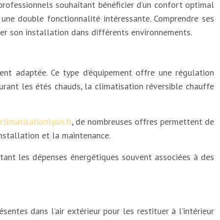
 professionnels souhaitant bénéficier d’un confort optimal
nt une double fonctionnalité intéressante. Comprendre ses
r son installation dans différents environnements.
ment adaptée. Ce type d’équipement offre une régulation
rant les étés chauds, la climatisation réversible chauffe
limatisationlyon.fr
, de nombreuses offres permettent de
nstallation et la maintenance.
mitant les dépenses énergétiques souvent associées à des
entes dans l’air extérieur pour les restituer à l’intérieur