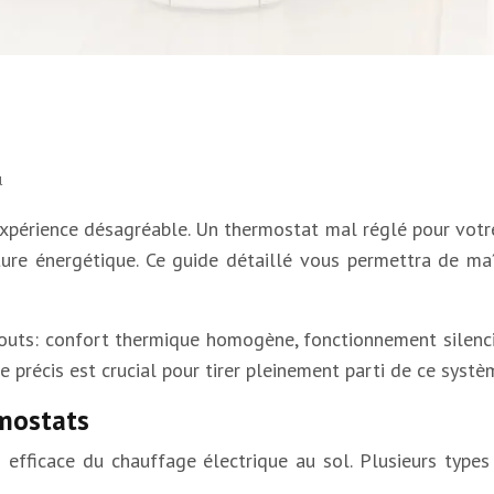
l
xpérience désagréable. Un thermostat mal réglé pour votre
ture énergétique. Ce guide détaillé vous permettra de ma
touts: confort thermique homogène, fonctionnement silenc
récis est crucial pour tirer pleinement parti de ce systè
rmostats
 efficace du chauffage électrique au sol. Plusieurs type