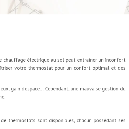
 chauffage électrique au sol peut entraîner un inconfort
îtriser votre thermostat pour un confort optimal et des
ieux, gain d’espace… Cependant, une mauvaise gestion du
me.
s de thermostats sont disponibles, chacun possédant ses