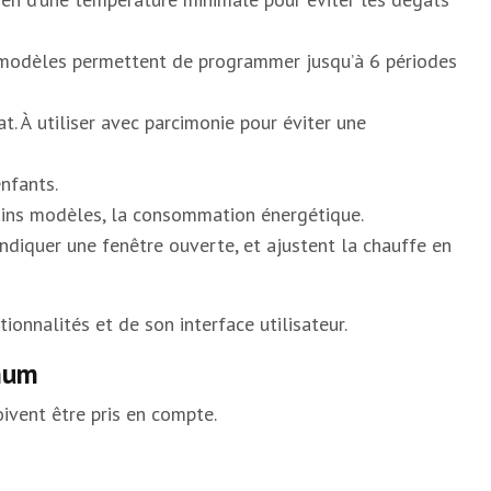
s modèles permettent de programmer jusqu’à 6 périodes
 À utiliser avec parcimonie pour éviter une
nfants.
tains modèles, la consommation énergétique.
ndiquer une fenêtre ouverte, et ajustent la chauffe en
nnalités et de son interface utilisateur.
imum
oivent être pris en compte.