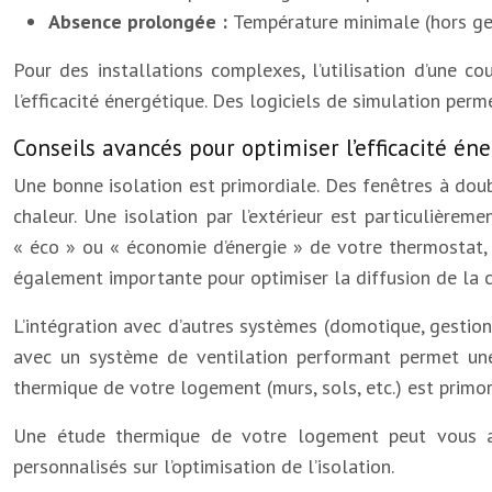
Absence prolongée :
Température minimale (hors gel
Pour des installations complexes, l’utilisation d’une c
l’efficacité énergétique. Des logiciels de simulation perm
Conseils avancés pour optimiser l’efficacité én
Une bonne isolation est primordiale. Des fenêtres à doub
chaleur. Une isolation par l’extérieur est particulièrem
« éco » ou « économie d’énergie » de votre thermostat,
également importante pour optimiser la diffusion de la ch
L’intégration avec d’autres systèmes (domotique, gestion 
avec un système de ventilation performant permet une 
thermique de votre logement (murs, sols, etc.) est primor
Une étude thermique de votre logement peut vous ai
personnalisés sur l’optimisation de l’isolation.