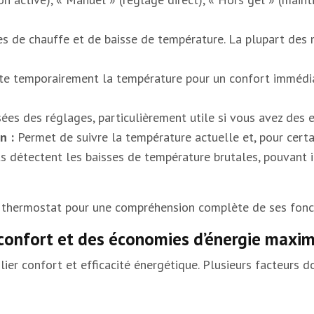
res de chauffe et de baisse de température. La plupart de
 temporairement la température pour un confort immédiat.
es des réglages, particulièrement utile si vous avez des e
n :
Permet de suivre la température actuelle et, pour cer
s détectent les baisses de température brutales, pouvant i
 thermostat pour une compréhension complète de ses fonctio
 confort et des économies d’énergie max
ier confort et efficacité énergétique. Plusieurs facteurs d