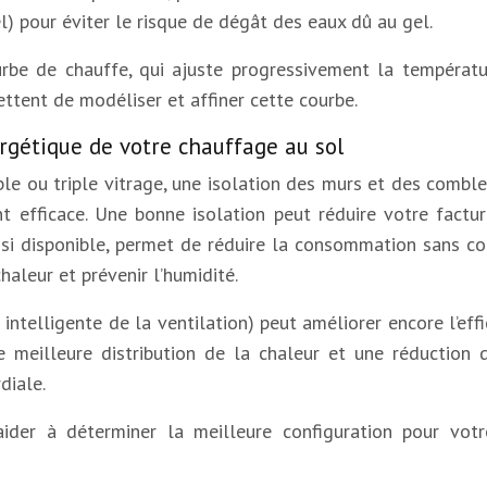
) pour éviter le risque de dégât des eaux dû au gel.
ourbe de chauffe, qui ajuste progressivement la températ
ettent de modéliser et affiner cette courbe.
ergétique de votre chauffage au sol
le ou triple vitrage, une isolation des murs et des combl
ent efficace. Une bonne isolation peut réduire votre factu
 si disponible, permet de réduire la consommation sans c
aleur et prévenir l’humidité.
intelligente de la ventilation) peut améliorer encore l’ef
meilleure distribution de la chaleur et une réduction d
diale.
der à déterminer la meilleure configuration pour vot