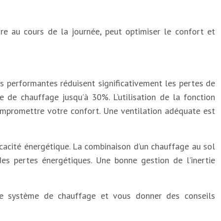
ure au cours de la journée, peut optimiser le confort et
es performantes réduisent significativement les pertes de
re de chauffage jusqu’à 30%. L’utilisation de la fonction
ompromettre votre confort. Une ventilation adéquate est
ficacité énergétique. La combinaison d’un chauffage au sol
es pertes énergétiques. Une bonne gestion de l’inertie
re système de chauffage et vous donner des conseils