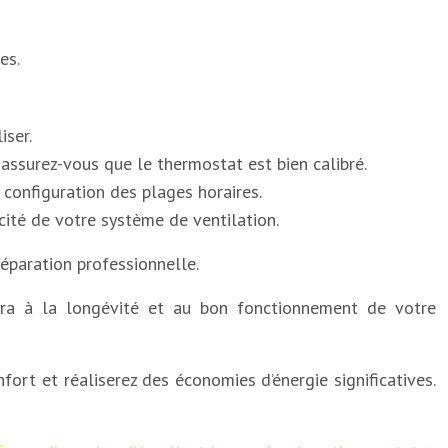
es.
iser.
t assurez-vous que le thermostat est bien calibré.
a configuration des plages horaires.
cacité de votre système de ventilation.
réparation professionnelle.
uera à la longévité et au bon fonctionnement de votre
ort et réaliserez des économies d’énergie significatives.