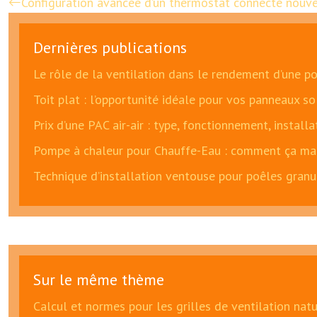
Configuration avancée d’un thermostat connecté nouve
Dernières publications
Le rôle de la ventilation dans le rendement d’une p
Toit plat : l’opportunité idéale pour vos panneaux so
Prix d’une PAC air-air : type, fonctionnement, install
Pompe à chaleur pour Chauffe-Eau : comment ça mar
Technique d’installation ventouse pour poêles granu
Sur le même thème
Calcul et normes pour les grilles de ventilation natu