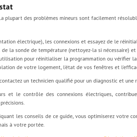
stat
La plupart des problèmes mineurs sont facilement résolubl
entation électrique), les connexions et essayez de le réinitial
tat de la sonde de température (nettoyez-la si nécessaire) e
tilisation pour réinitialiser la programmation ou vérifier l
isolation de votre logement, l’état de vos fenêtres et l’effi
 contactez un technicien qualifié pour un diagnostic et une 
rs et le contrôle des connexions électriques, contrib
précisions.
quant les conseils de ce guide, vous optimiserez votre conf
ais à votre portée.