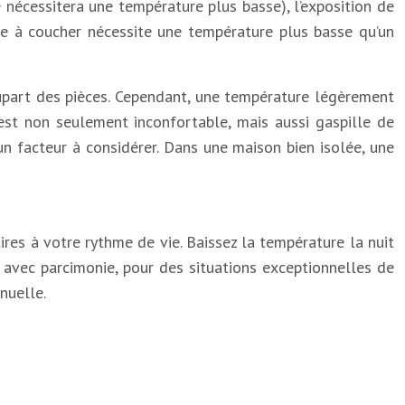
nécessitera une température plus basse), l’exposition de
re à coucher nécessite une température plus basse qu’un
part des pièces. Cependant, une température légèrement
 est non seulement inconfortable, mais aussi gaspille de
n facteur à considérer. Dans une maison bien isolée, une
es à votre rythme de vie. Baissez la température la nuit
 avec parcimonie, pour des situations exceptionnelles de
nuelle.