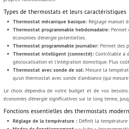
Types de thermostats et leurs caractéristiques
Thermostat mécanique basique:
Réglage manuel de 
Thermostat programmable hebdomadaire:
Permet d
économies d’énergie potentielles.
Thermostat programmable journalier:
Permet des p
Thermostat intelligent (connecté):
Contrôlable à d
géolocalisation et l’intégration domotique. Plus coû
Thermostat avec sonde de sol:
Mesure la températu
qu’un thermostat avec sonde d’ambiance (qui mesure l
Le choix dépendra de votre budget et de vos besoins. 
économies d’énergie significatives sur le long terme, ju
Fonctions essentielles des thermostats moder
Réglage de la température :
Définit la température
Modes de fonctionnement :
« Auto » (programmatio