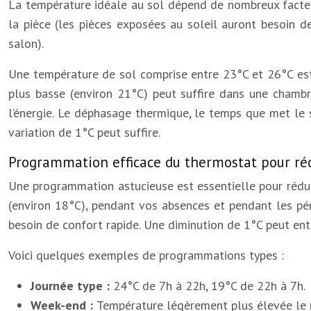
La température idéale au sol dépend de nombreux facteur
la pièce (les pièces exposées au soleil auront besoin 
salon).
Une température de sol comprise entre 23°C et 26°C es
plus basse (environ 21°C) peut suffire dans une chambre
l’énergie. Le déphasage thermique, le temps que met le 
variation de 1°C peut suffire.
Programmation efficace du thermostat pour r
Une programmation astucieuse est essentielle pour rédui
(environ 18°C), pendant vos absences et pendant les pér
besoin de confort rapide. Une diminution de 1°C peut ent
Voici quelques exemples de programmations types :
Journée type :
24°C de 7h à 22h, 19°C de 22h à 7h.
Week-end :
Température légèrement plus élevée le mat