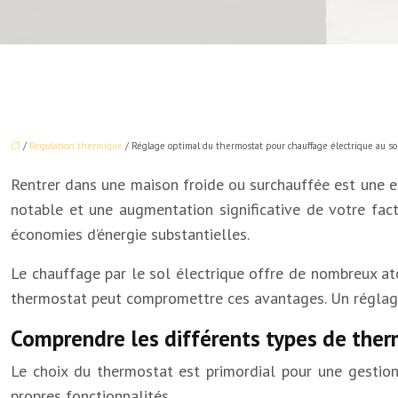
/
Régulation thermique
/ Réglage optimal du thermostat pour chauffage électrique au so
Rentrer dans une maison froide ou surchauffée est une e
notable et une augmentation significative de votre fac
économies d’énergie substantielles.
Le chauffage par le sol électrique offre de nombreux a
thermostat peut compromettre ces avantages. Un réglage p
Comprendre les différents types de the
Le choix du thermostat est primordial pour une gestion
propres fonctionnalités.