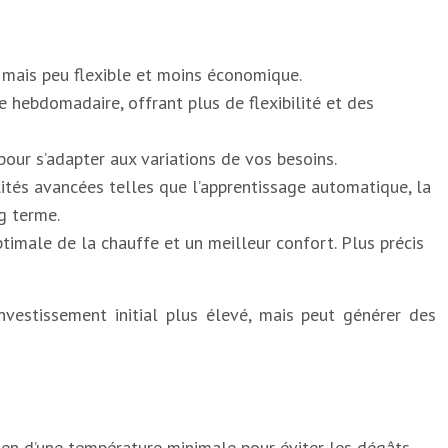
 mais peu flexible et moins économique.
hebdomadaire, offrant plus de flexibilité et des
ur s’adapter aux variations de vos besoins.
lités avancées telles que l’apprentissage automatique, la
g terme.
timale de la chauffe et un meilleur confort. Plus précis
vestissement initial plus élevé, mais peut générer des
tien d’une température minimale pour éviter les dégâts