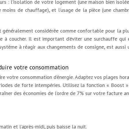
s : l’isolation de votre logement (une maison bien isolée 
de moins de chauffage), et l’usage de la pièce (une chamb
t généralement considérée comme confortable pour la plu
 à coucher. Il est important d’éviter une surchauffe qui
système à réagir aux changements de consigne, est aussi u
éduire votre consommation
re votre consommation d’énergie. Adaptez vos plages horair
iodes de forte intempéries. Utilisez la fonction « Boost »
raîner des économies de l’ordre de 7% sur votre facture an
in et l’après-midi, puis baisse la nuit.