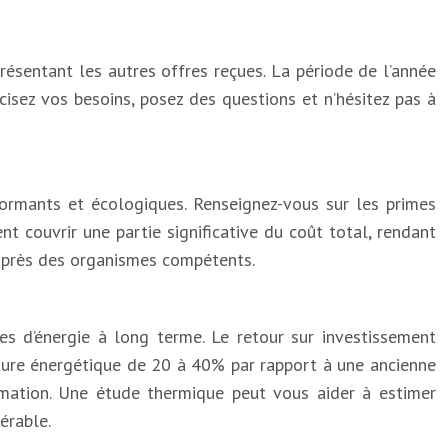
présentant les autres offres reçues. La période de l’année
cisez vos besoins, posez des questions et n’hésitez pas à
ormants et écologiques. Renseignez-vous sur les primes
t couvrir une partie significative du coût total, rendant
r auprès des organismes compétents.
es d’énergie à long terme. Le retour sur investissement
ture énergétique de 20 à 40% par rapport à une ancienne
mmation. Une étude thermique peut vous aider à estimer
érable.