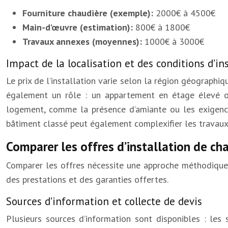
Fourniture chaudière (exemple):
2000€ à 4500€
Main-d’œuvre (estimation):
800€ à 1800€
Travaux annexes (moyennes):
1000€ à 3000€
Impact de la localisation et des conditions d’in
Le prix de l’installation varie selon la région géographiq
également un rôle : un appartement en étage élevé ou
logement, comme la présence d’amiante ou les exigence
bâtiment classé peut également complexifier les travau
Comparer les offres d’installation de ch
Comparer les offres nécessite une approche méthodique p
des prestations et des garanties offertes.
Sources d’information et collecte de devis
Plusieurs sources d’information sont disponibles : les 