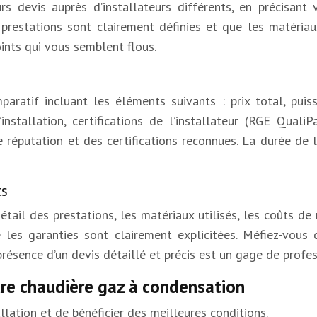
devis auprès d’installateurs différents, en précisant 
prestations sont clairement définies et que les matériaux
oints qui vous semblent flous.
paratif incluant les éléments suivants : prix total, pu
d’installation, certifications de l’installateur (RGE Quali
ne réputation et des certifications reconnues. La durée de
ts
détail des prestations, les matériaux utilisés, les coûts d
es garanties sont clairement explicitées. Méfiez-vous 
présence d’un devis détaillé et précis est un gage de profe
otre chaudière gaz à condensation
llation et de bénéficier des meilleures conditions.