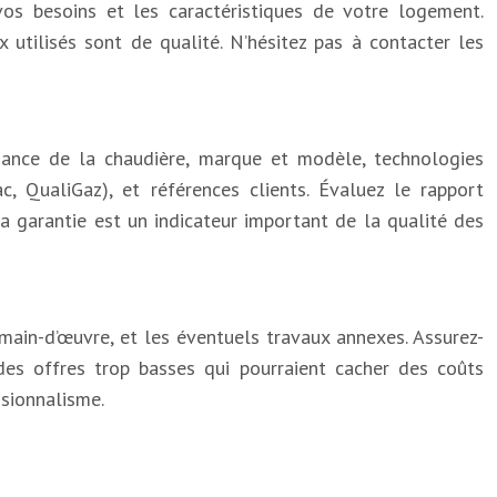
vos besoins et les caractéristiques de votre logement.
 utilisés sont de qualité. N’hésitez pas à contacter les
issance de la chaudière, marque et modèle, technologies
Pac, QualiGaz), et références clients. Évaluez le rapport
 la garantie est un indicateur important de la qualité des
e main-d’œuvre, et les éventuels travaux annexes. Assurez-
des offres trop basses qui pourraient cacher des coûts
ssionnalisme.