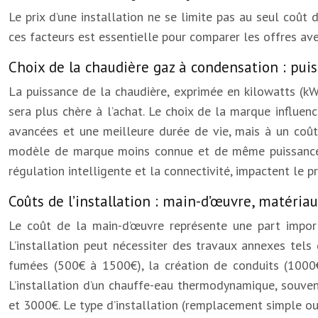
Le prix d’une installation ne se limite pas au seul coût
ces facteurs est essentielle pour comparer les offres ave
Choix de la chaudière gaz à condensation : pui
La puissance de la chaudière, exprimée en kilowatts (kW
sera plus chère à l’achat. Le choix de la marque influe
avancées et une meilleure durée de vie, mais à un coû
modèle de marque moins connue et de même puissance pe
régulation intelligente et la connectivité, impactent le
Coûts de l’installation : main-d’œuvre, matéria
Le coût de la main-d’œuvre représente une part importa
L’installation peut nécessiter des travaux annexes tel
fumées (500€ à 1500€), la création de conduits (1000€
L’installation d’un chauffe-eau thermodynamique, souve
et 3000€. Le type d’installation (remplacement simple ou