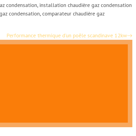
gaz condensation, installation chaudière gaz condensation
e gaz condensation, comparateur chaudière gaz
Performance thermique d’un poêle scandinave 12kw