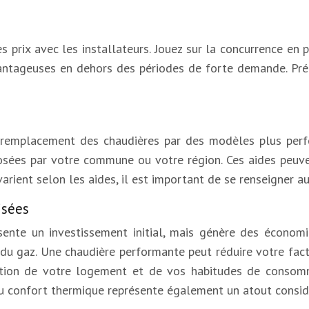
s prix avec les installateurs. Jouez sur la concurrence en 
avantageuses en dehors des périodes de forte demande. Pré
le remplacement des chaudières par des modèles plus perf
oposées par votre commune ou votre région. Ces aides peuven
té varient selon les aides, il est important de se renseigne
isées
ésente un investissement initial, mais génère des économi
u gaz. Une chaudière performante peut réduire votre fac
olation de votre logement et de vos habitudes de conso
du confort thermique représente également un atout consid