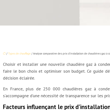
/
Types de chauffage
/ Analyse comparative des prix d’installation de chaudières gaz à 
Choisir et installer une nouvelle chaudière gaz à conde
faire le bon choix et optimiser son budget. Ce guide dé
décision éclairée.
En France, plus de 250 000 chaudières gaz à condens
s’accompagne d’une nécessité de transparence sur les prix
Facteurs influençant le prix d’installati