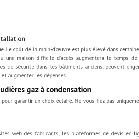
stallation
ue. Le coût de la main-d’œuvre est plus élevé dans certaines 
 une maison difficile d’accès augmentera le temps de tr
s de sécurité dans les bâtiments anciens, peuvent engen
x et augmenter les dépenses.
audières gaz à condensation
our garantir un choix éclairé. Ne vous fiez pas uniqueme
sites web des fabricants, les plateformes de devis en li