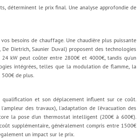
ts, déterminent le prix final. Une analyse approfondie de
à vos besoins de chauffage. Une chaudière plus puissante
, De Dietrich, Saunier Duval) proposent des technologies
e 24 kW peut coûter entre 2800€ et 4000€, tandis qu’un
gies intégrées, telles que la modulation de flamme, la
à 500€ de plus.
 qualification et son déplacement influent sur ce coût.
’ampleur des travaux), l’adaptation de l’évacuation des
ore la pose d’un thermostat intelligent (200€ à 600€).
n coût supplémentaire, généralement compris entre 1500€
galement un impact sur le prix.