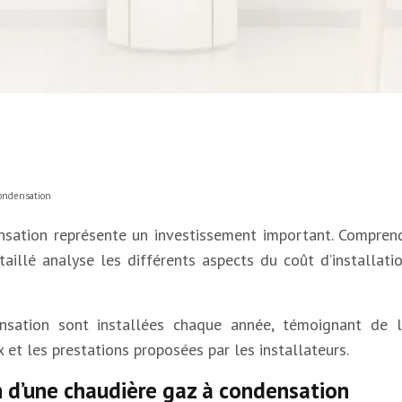
condensation
nsation représente un investissement important. Comprendr
taillé analyse les différents aspects du coût d’installati
ation sont installées chaque année, témoignant de leur
 et les prestations proposées par les installateurs.
on d’une chaudière gaz à condensation