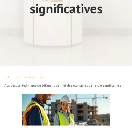
significatives
/
Entretien et dépannage
/ La gestion technique du bâtiment permet des économies d’énergie significatives