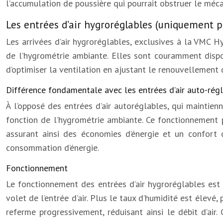
l’accumulation de poussière qui pourrait obstruer le méc
Les entrées d’air hygroréglables (uniquement p
Les arrivées d’air hygroréglables, exclusives à la VMC Hy
de l’hygrométrie ambiante. Elles sont couramment dispos
d’optimiser la ventilation en ajustant le renouvellement d
Différence fondamentale avec les entrées d’air auto-rég
À l’opposé des entrées d’air autoréglables, qui maintien
fonction de l’hygrométrie ambiante. Ce fonctionnement pe
assurant ainsi des économies d’énergie et un confort o
consommation d’énergie.
Fonctionnement
Le fonctionnement des entrées d’air hygroréglables est 
volet de l’entrée d’air. Plus le taux d’humidité est élevé, 
referme progressivement, réduisant ainsi le débit d’air