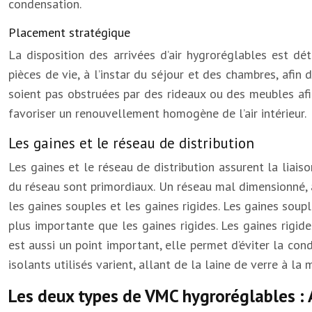
condensation.
Placement stratégique
La disposition des arrivées d’air hygroréglables est d
pièces de vie, à l’instar du séjour et des chambres, afin d
soient pas obstruées par des rideaux ou des meubles afin
favoriser un renouvellement homogène de l’air intérieur.
Les gaines et le réseau de distribution
Les gaines et le réseau de distribution assurent la liais
du réseau sont primordiaux. Un réseau mal dimensionné, a
les gaines souples et les gaines rigides. Les gaines souple
plus importante que les gaines rigides. Les gaines rigide
est aussi un point important, elle permet d’éviter la co
isolants utilisés varient, allant de la laine de verre à l
Les deux types de VMC hygroréglables : 