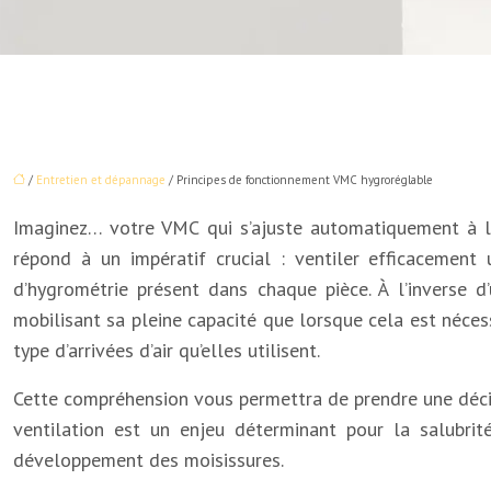
/
Entretien et dépannage
/ Principes de fonctionnement VMC hygroréglable
Imaginez… votre VMC qui s’ajuste automatiquement à l’h
répond à un impératif crucial : ventiler efficacement 
d’hygrométrie présent dans chaque pièce. À l’inverse 
mobilisant sa pleine capacité que lorsque cela est nécess
type d’arrivées d’air qu’elles utilisent.
Cette compréhension vous permettra de prendre une décisi
ventilation est un enjeu déterminant pour la salubrité
développement des moisissures.