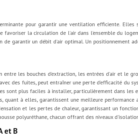
éterminante pour garantir une ventilation efficiente. Ell
e favoriser la circulation de l’air dans l’ensemble du logem
 de garantir un débit d’air optimal. Un positionnement ad
on entre les bouches d’extraction, les entrées d’air et le g
vec des fuites, peut entraîner une perte d’efficacité du sy
s sont plus faciles à installer, particulièrement dans les e
s, quant à elles, garantissent une meilleure performance a
ndensation et les pertes de chaleur, garantissant un fonc
a mousse polyuréthane, chacun offrant des niveaux d’isolation
A et B