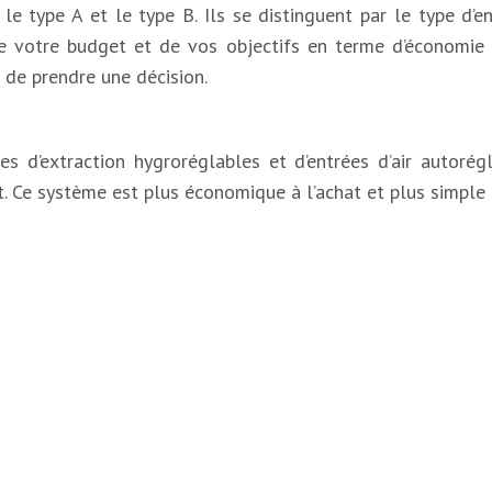
e type A et le type B. Ils se distinguent par le type d’ent
 votre budget et de vos objectifs en terme d’économie d
de prendre une décision.
’extraction hygroréglables et d’entrées d’air autoréglab
nt. Ce système est plus économique à l’achat et plus simple 