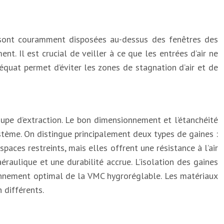
es sont couramment disposées au-dessus des fenêtres des
ent. Il est crucial de veiller à ce que les entrées d’air ne
équat permet d’éviter les zones de stagnation d’air et de
roupe d’extraction. Le bon dimensionnement et l’étanchéité
stème. On distingue principalement deux types de gaines :
spaces restreints, mais elles offrent une résistance à l’air
éraulique et une durabilité accrue. L’isolation des gaines
tionnement optimal de la VMC hygroréglable. Les matériaux
 différents.