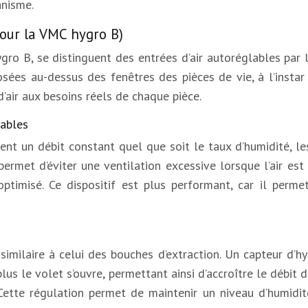
anisme.
our la VMC hygro B)
gro B, se distinguent des entrées d’air autoréglables par 
ées au-dessus des fenêtres des pièces de vie, à l’instar
’air aux besoins réels de chaque pièce.
lables
nent un débit constant quel que soit le taux d’humidité, le
rmet d’éviter une ventilation excessive lorsque l’air est s
ptimisé. Ce dispositif est plus performant, car il permet
similaire à celui des bouches d’extraction. Un capteur d
plus le volet s’ouvre, permettant ainsi d’accroître le débit 
. Cette régulation permet de maintenir un niveau d’humid