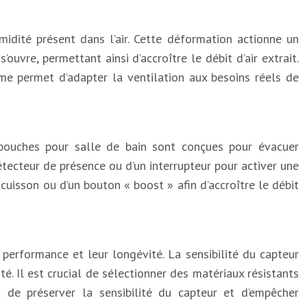
idité présent dans l’air. Cette déformation actionne un
uvre, permettant ainsi d’accroître le débit d’air extrait.
sme permet d’adapter la ventilation aux besoins réels de
s bouches pour salle de bain sont conçues pour évacuer
ecteur de présence ou d’un interrupteur pour activer une
cuisson ou d’un bouton « boost » afin d’accroître le débit
performance et leur longévité. La sensibilité du capteur
é. Il est crucial de sélectionner des matériaux résistants
t de préserver la sensibilité du capteur et d’empêcher