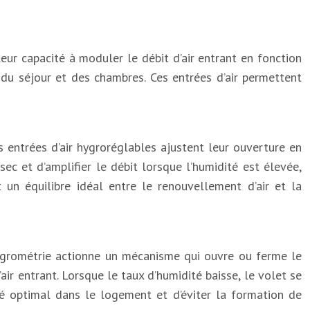
leur capacité à moduler le débit d’air entrant en fonction
 du séjour et des chambres. Ces entrées d’air permettent
s entrées d’air hygroréglables ajustent leur ouverture en
ec et d’amplifier le débit lorsque l’humidité est élevée,
 un équilibre idéal entre le renouvellement d’air et la
’hygrométrie actionne un mécanisme qui ouvre ou ferme le
d’air entrant. Lorsque le taux d’humidité baisse, le volet se
ité optimal dans le logement et d’éviter la formation de