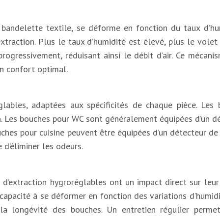
bandelette textile, se déforme en fonction du taux d’hum
action. Plus le taux d’humidité est élevé, plus le volet s’o
progressivement, réduisant ainsi le débit d’air. Ce mécani
un confort optimal.
églables, adaptées aux spécificités de chaque pièce. Le
. Les bouches pour WC sont généralement équipées d’un dét
ouches pour cuisine peuvent être équipées d’un détecteur de 
 d’éliminer les odeurs.
’extraction hygroréglables ont un impact direct sur leur 
capacité à se déformer en fonction des variations d’humidit
 la longévité des bouches. Un entretien régulier perme