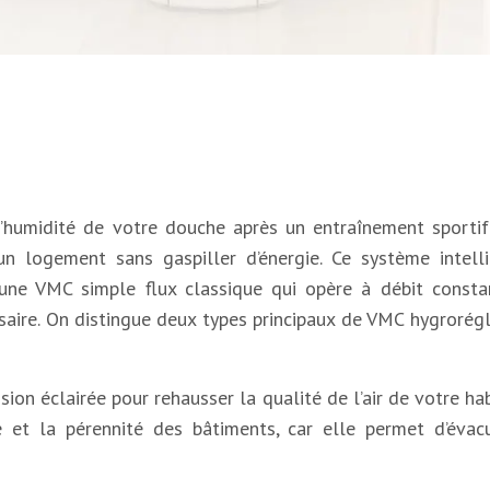
umidité de votre douche après un entraînement sportif i
un logement sans gaspiller d’énergie. Ce système intelli
d’une VMC simple flux classique qui opère à débit consta
aire. On distingue deux types principaux de VMC hygrorégla
on éclairée pour rehausser la qualité de l’air de votre h
 et la pérennité des bâtiments, car elle permet d’évacue