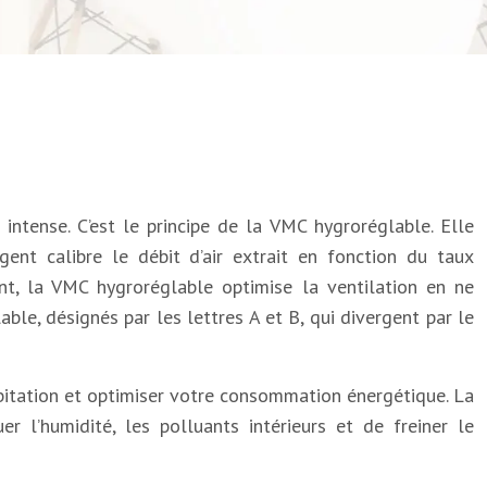
ntense. C’est le principe de la VMC hygroréglable. Elle
gent calibre le débit d’air extrait en fonction du taux
nt, la VMC hygroréglable optimise la ventilation en ne
ble, désignés par les lettres A et B, qui divergent par le
abitation et optimiser votre consommation énergétique. La
r l’humidité, les polluants intérieurs et de freiner le