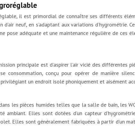
groréglable
lable, il est primordial de connaître ses différents élé
sion d’air neuf, en s’adaptant aux variations d’hygrométrie
e. Une pose adéquate et une maintenance régulière de ces 
ssion principale est d’aspirer l’air vicié des différentes 
se consommation, conçu pour opérer de manière silencie
privilégiant un endroit isolé phoniquement et aisément acc
ns les pièces humides telles que la salle de bain, les WC e
é ambiant. Elles sont dotées d’un capteur d’hygrométrie,
et. Elles sont généralement fabriquées à partir d’un maté