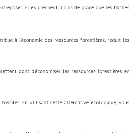
entreposer. Elles prennent moins de place que les bûches
ibue à l’économie des ressources forestières, réduit les
rmettent donc d’économiser les ressources forestières en
ssiles. En utilisant cette alternative écologique, vous