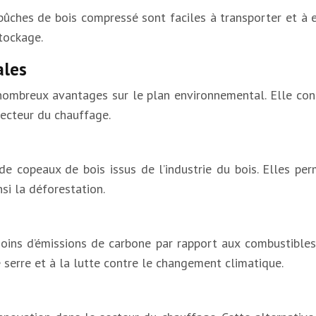
 bûches de bois compressé sont faciles à transporter et à 
stockage.
ales
nombreux avantages sur le plan environnemental. Elle contr
secteur du chauffage.
e copeaux de bois issus de l’industrie du bois. Elles pe
nsi la déforestation.
ns d’émissions de carbone par rapport aux combustibles fo
 serre et à la lutte contre le changement climatique.