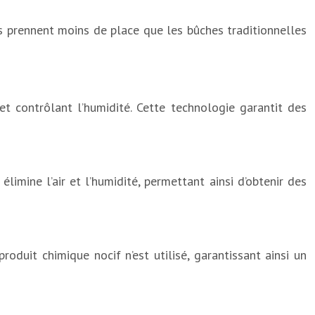
s prennent moins de place que les bûches traditionnelles
t contrôlant l’humidité. Cette technologie garantit des
mine l’air et l’humidité, permettant ainsi d’obtenir des
oduit chimique nocif n’est utilisé, garantissant ainsi un