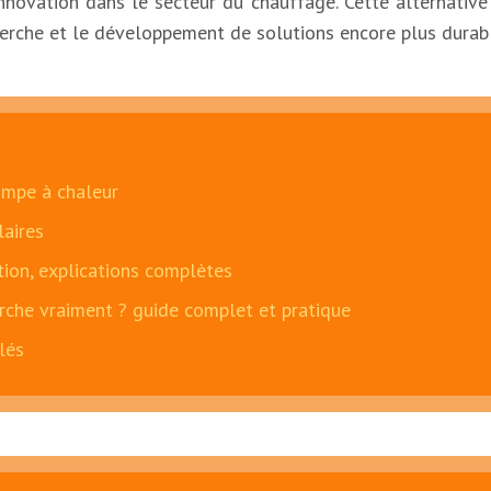
innovation dans le secteur du chauffage. Cette alternati
cherche et le développement de solutions encore plus durab
ompe à chaleur
laires
ation, explications complètes
che vraiment ? guide complet et pratique
lés