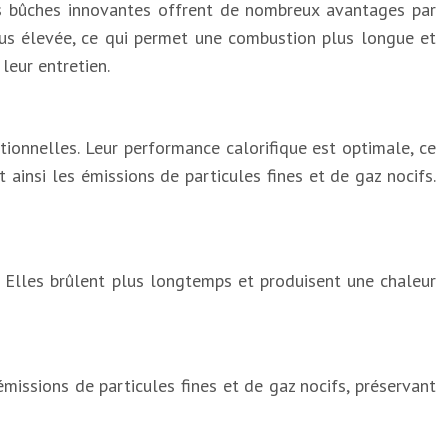
es bûches innovantes offrent de nombreux avantages par
lus élevée, ce qui permet une combustion plus longue et
 leur entretien.
ionnelles. Leur performance calorifique est optimale, ce
 ainsi les émissions de particules fines et de gaz nocifs.
. Elles brûlent plus longtemps et produisent une chaleur
missions de particules fines et de gaz nocifs, préservant