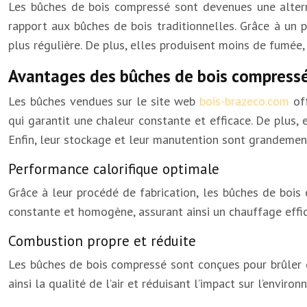
Les bûches de bois compressé sont devenues une altern
rapport aux bûches de bois traditionnelles. Grâce à un
plus régulière. De plus, elles produisent moins de fumée, d’
Avantages des bûches de bois compress
Les bûches vendues sur le site web
bois-brazeco.com
off
qui garantit une chaleur constante et efficace. De plus, 
Enfin, leur stockage et leur manutention sont grandemen
Performance calorifique optimale
Grâce à leur procédé de fabrication, les bûches de bois
constante et homogène, assurant ainsi un chauffage effi
Combustion propre et réduite
Les bûches de bois compressé sont conçues pour brûler de
ainsi la qualité de l’air et réduisant l’impact sur l’enviro