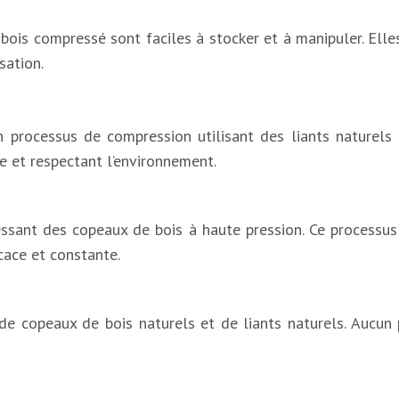
bois compressé sont faciles à stocker et à manipuler. Elle
sation.
processus de compression utilisant des liants naturels e
e et respectant l’environnement.
nt des copeaux de bois à haute pression. Ce processus éli
cace et constante.
 copeaux de bois naturels et de liants naturels. Aucun pr