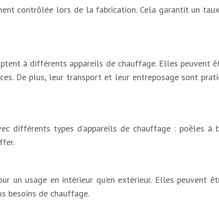
nt contrôlée lors de la fabrication. Cela garantit un tau
ent à différents appareils de chauffage. Elles peuvent être 
aces. De plus, leur transport et leur entreposage sont prat
c différents types d’appareils de chauffage : poêles à boi
fer.
r un usage en intérieur qu’en extérieur. Elles peuvent êtr
os besoins de chauffage.