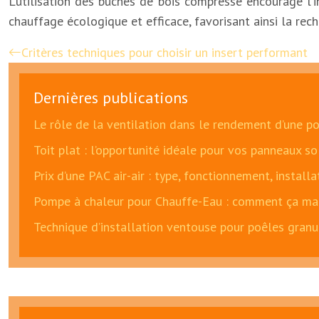
L’utilisation des bûches de bois compressé encourage l’
chauffage écologique et efficace, favorisant ainsi la re
Critères techniques pour choisir un insert performant
Dernières publications
Le rôle de la ventilation dans le rendement d’une p
Toit plat : l’opportunité idéale pour vos panneaux so
Prix d’une PAC air-air : type, fonctionnement, install
Pompe à chaleur pour Chauffe-Eau : comment ça mar
Technique d’installation ventouse pour poêles granu