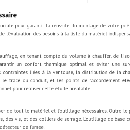
ssaire
ruciale pour garantir la réussite du montage de votre poê
de l’évaluation des besoins à la liste du matériel indispens
auffage, en tenant compte du volume à chauffer, de l’iso
rantir un confort thermique optimal et éviter une surc
ontraintes liées à la ventouse, la distribution de la chal
, le tracé du conduit, et les points de raccordement élec
onnel pour réaliser cette étude préalable.
 de tout le matériel et l’outillage nécessaires. Outre le
es, des vis, et des colliers de serrage. L’outillage de base
n détecteur de fumée.