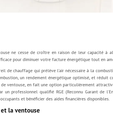
touse ne cesse de croître en raison de leur capacité à al
icace pour diminuer votre facture énergétique tout en amél
l de chauffage qui prélève l’air nécessaire à la combusti
combustion, un rendement énergétique optimisé, et réduit 
 de ventouse, en fait une option particulièrement attractiv
 par un professionnel qualifié RGE (Reconnu Garant de l
occupants et bénéficier des aides financières disponibles.
 et la ventouse