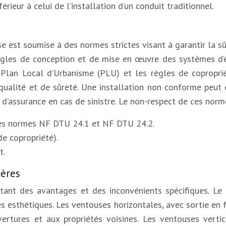
eur à celui de l’installation d’un conduit traditionnel.
e est soumise à des normes strictes visant à garantir la sû
règles de conception et de mise en œuvre des systèmes d’
lan Local d’Urbanisme (PLU) et les règles de copropriété
qualité et de sûreté. Une installation non conforme peut e
d’assurance en cas de sinistre. Le non-respect de ces norm
 les normes NF DTU 24.1 et NF DTU 24.2.
e copropriété).
t.
tères
entant des avantages et des inconvénients spécifiques. L
s esthétiques. Les ventouses horizontales, avec sortie en f
rtures et aux propriétés voisines. Les ventouses vertic