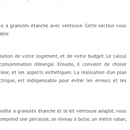
le à granulés étanche avec ventouse. Cette section vous
able.
lation de votre logement, et de votre budget. Le calcul
onsommation d’énergie. Ensuite, il convient de choisir
eur, et les aspects esthétiques. La réalisation d’un plan
trique, est indispensable pour éviter les erreurs et les
 poêle à granulés étanche et le kit ventouse adapté, vous
 comprend une perceuse, un niveau à bulle, un mètre ruban,