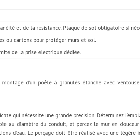
lanéité et de la résistance. Plaque de sol obligatoire si néc
hes ou cartons pour protéger murs et sol.
rmité de la prise électrique dédiée.
 montage d’un poêle à granulés étanche avec ventouse. 
cate qui nécessite une grande précision. Déterminez l’emp
ptée au diamètre du conduit, et percez le mur en douceu
ations d’eau. Le perçage doit être réalisé avec une légère i