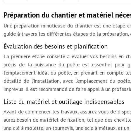
Préparation du chantier et matériel néce
Une préparation minutieuse du chantier est une étape c
guide à travers les différentes étapes de la préparation, 
Évaluation des besoins et planification
La première étape consiste à évaluer vos besoins en ch
précis de la puissance du poêle est essentiel pour ga
l’emplacement idéal du poêle, en prenant en compte les c
détaillé de l’installation, avec l’emplacement du poêle
imprévus. Il est recommandé de faire appel à un professi
Liste du matériel et outillage indispensables
Avant de commencer les travaux, assurez-vous de disposer
aurez besoin de matériel de fixation, tel que des chevill
une clé à molette, un tournevis, une scie à métaux, et u