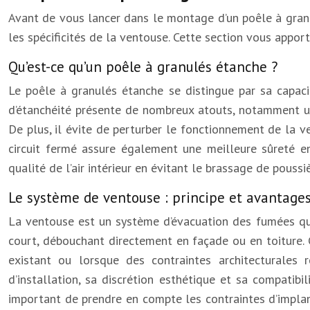
Avant de vous lancer dans le montage d’un poêle à gran
les spécificités de la ventouse. Cette section vous apport
Qu’est-ce qu’un poêle à granulés étanche ?
Le poêle à granulés étanche se distingue par sa capacit
d’étanchéité présente de nombreux atouts, notamment 
De plus, il évite de perturber le fonctionnement de la
circuit fermé assure également une meilleure sûreté en
qualité de l’air intérieur en évitant le brassage de poussi
Le système de ventouse : principe et avantage
La ventouse est un système d’évacuation des fumées qui 
court, débouchant directement en façade ou en toiture. 
existant ou lorsque des contraintes architecturales r
d’installation, sa discrétion esthétique et sa compati
important de prendre en compte les contraintes d’implant