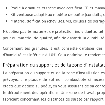
Poêle à granulés étanche avec certificat CE et manue
Kit ventouse adapté au modèle de poêle (conduits, c
Matériel de fixation (chevilles, vis, colliers de serrag
N’oubliez pas le matériel de protection individuelle, tel
pour du matériel de qualité, afin de garantir la durabili
Concernant les granulés, il est conseillé d’utiliser de
d’humidité est inférieur à 10%. Cela optimise le rendemen
Préparation du support et de la zone d’installa
La préparation du support et de la zone d’installation est
prévoyez une plaque de sol non combustible si nécessai
électrique dédiée au poêle, en vous assurant de sa confo
le déroulement des opérations. Une zone de travail propre
fabricant concernant les distances de sûreté par rapport