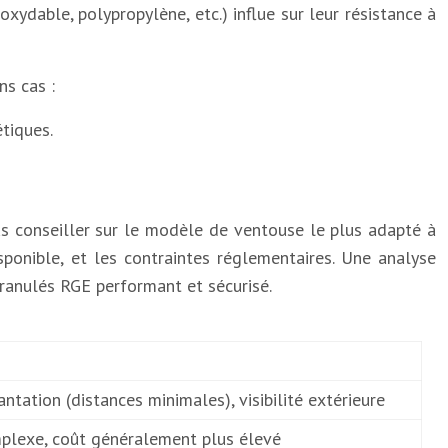
xydable, polypropylène, etc.) influe sur leur résistance à
ns cas :
tiques.
ous conseiller sur le modèle de ventouse le plus adapté à
sponible, et les contraintes réglementaires. Une analyse
granulés RGE performant et sécurisé.
ntation (distances minimales), visibilité extérieure
lexe, coût généralement plus élevé