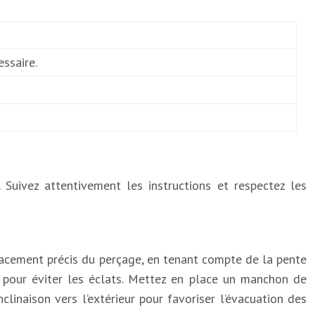
essaire.
Suivez attentivement les instructions et respectez les
lacement précis du perçage, en tenant compte de la pente
r pour éviter les éclats. Mettez en place un manchon de
nclinaison vers l’extérieur pour favoriser l’évacuation des