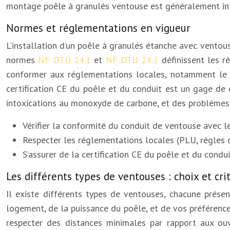
montage poêle à granulés ventouse est généralement inféri
Normes et réglementations en vigueur
L’installation d’un poêle à granulés étanche avec ventous
normes
NF DTU 24.1
et
NF DTU 24.2
définissent les 
conformer aux réglementations locales, notamment le P
certification CE du poêle et du conduit est un gage de 
intoxications au monoxyde de carbone, et des problèmes 
Vérifier la conformité du conduit de ventouse avec
Respecter les réglementations locales (PLU, règles d
S’assurer de la certification CE du poêle et du condui
Les différents types de ventouses : choix et cri
Il existe différents types de ventouses, chacune prés
logement, de la puissance du poêle, et de vos préférence
respecter des distances minimales par rapport aux ouve