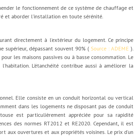
éhender le fonctionnement de ce système de chauffage et
é et aborder l’installation en toute sérénité.
urant directement à l’extérieur du logement. Ce principe
e supérieur, dépassant souvent 90% (
Source : ADEME
).
r pour les maisons passives ou à basse consommation. Le
habitation. L’étanchéité contribue aussi à améliorer la
nnel. Elle consiste en un conduit horizontal ou vertical
notamment dans les logements ne disposant pas de conduit
ntouse est particulièrement appréciée pour sa rapidité
xigences des normes RT2012 et RE2020. Cependant, il est
t aux ouvertures et aux propriétés voisines. Le prix d’un