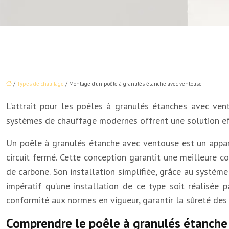
/
Types de chauffage
/ Montage d’un poêle à granulés étanche avec ventouse
L’attrait pour les poêles à granulés étanches avec ven
systèmes de chauffage modernes offrent une solution eff
Un poêle à granulés étanche avec ventouse est un apparei
circuit fermé. Cette conception garantit une meilleure 
de carbone. Son installation simplifiée, grâce au système
impératif qu’une installation de ce type soit réalisée
conformité aux normes en vigueur, garantir la sûreté des 
Comprendre le poêle à granulés étanche