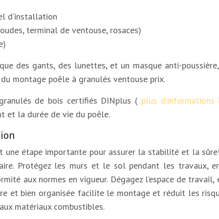
l d’installation
oudes, terminal de ventouse, rosaces)
e)
 que des gants, des lunettes, et un masque anti-poussière, 
té du montage poêle à granulés ventouse prix.
s granulés de bois certifiés DINplus (
plus d’informations 
t et la durée de vie du poêle.
tion
 une étape importante pour assurer la stabilité et la sûreté
re. Protégez les murs et le sol pendant les travaux, en
rmité aux normes en vigueur. Dégagez l’espace de travail, e
 et bien organisée facilite le montage et réduit les risques
 aux matériaux combustibles.