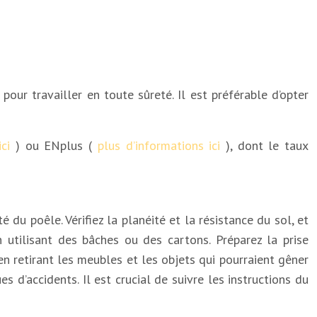
pour travailler en toute sûreté. Il est préférable d’opter
ici
) ou ENplus (
plus d’informations ici
), dont le taux
 du poêle. Vérifiez la planéité et la résistance du sol, et
 utilisant des bâches ou des cartons. Préparez la prise
n retirant les meubles et les objets qui pourraient gêner
 d’accidents. Il est crucial de suivre les instructions du