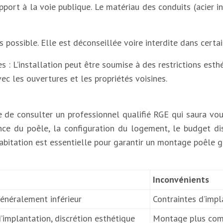
port à la voie publique. Le matériau des conduits (acier ino
s possible. Elle est déconseillée voire interdite dans certai
: L’installation peut être soumise à des restrictions esthé
ec les ouvertures et les propriétés voisines.
le de consulter un professionnel qualifié RGE qui saura v
sance du poêle, la configuration du logement, le budget di
habitation est essentielle pour garantir un montage poêle 
Inconvénients
énéralement inférieur
Contraintes d’impla
’implantation, discrétion esthétique
Montage plus comp