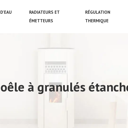
D’EAU
RADIATEURS ET
RÉGULATION
ÉMETTEURS
THERMIQUE
oêle à granulés étanch