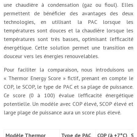
une chaudière à condensation (gaz ou fioul). Elles
permettent de bénéficier des avantages des deux
technologies, en utilisant la PAC lorsque les
températures sont douces et la chaudière lorsque les
températures sont très basses, optimisant l’efficacité
énergétique. Cette solution permet une transition en
douceur vers les énergies renouvelables.
Pour faciliter la comparaison, nous introduisons un
« Thermor Energy Score » fictif, prenant en compte le
COP, le SCOP, le type de PAC et sa plage de puissance.
Ce score (0 à 100) évalue l’efficacité énergétique
potentielle. Un modèle avec COP élevé, SCOP élevé et
large plage de puissance aura un score plus élevé.
Modèle Thermor
Type de PAC
COP (à +7°C)
S