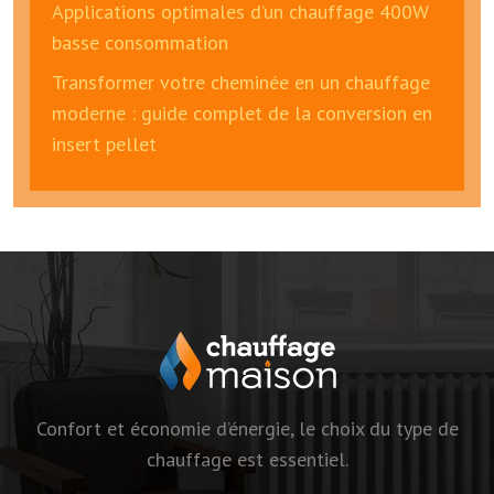
Applications optimales d’un chauffage 400W
basse consommation
Transformer votre cheminée en un chauffage
moderne : guide complet de la conversion en
insert pellet
Confort et économie d’énergie, le choix du type de
chauffage est essentiel.