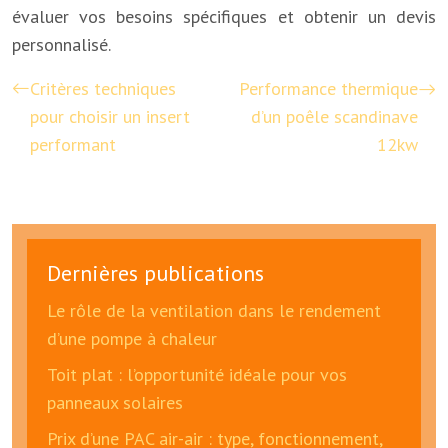
évaluer vos besoins spécifiques et obtenir un devis
personnalisé.
Critères techniques
Performance thermique
pour choisir un insert
d’un poêle scandinave
performant
12kw
Dernières publications
Le rôle de la ventilation dans le rendement
d’une pompe à chaleur
Toit plat : l’opportunité idéale pour vos
panneaux solaires
Prix d’une PAC air-air : type, fonctionnement,