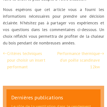
Nous espérons que cet article vous a fourni les
informations nécessaires pour prendre une décision
éclairée. N’hésitez pas à partager vos expériences et
vos questions dans les commentaires ci-dessous. Un
choix réfléchi vous permettra de profiter de la chaleur
du bois pendant de nombreuses années.
Critères techniques
Performance thermique
pour choisir un insert
d’un poêle scandinave
performant
12kw
Dernières publications
Le rôle de la ventilation dans le rendement